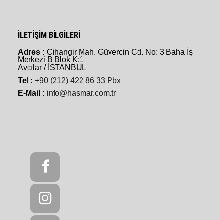
İLETİŞİM BİLGİLERİ
Adres :
Cihangir Mah. Güvercin Cd. No: 3 Baha İş
Merkezi B Blok K:1
Avcılar / İSTANBUL
Tel :
+90 (212) 422 86 33 Pbx
E-Mail :
info@hasmar.com.tr