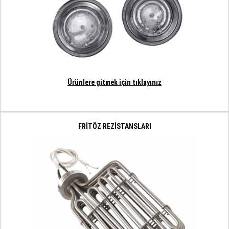
Ürünlere gitmek için tıklayınız
FRİTÖZ REZİSTANSLARI