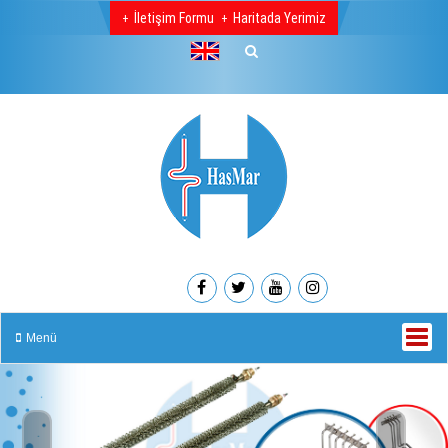
İletişim Formu
Haritada Yerimiz
Menü