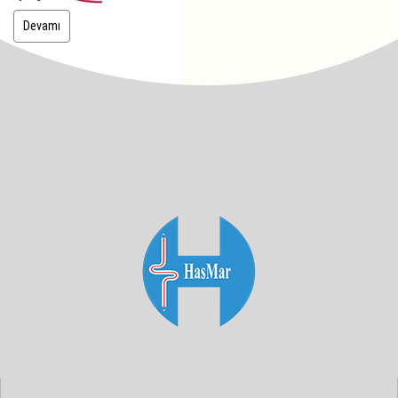
Devamı