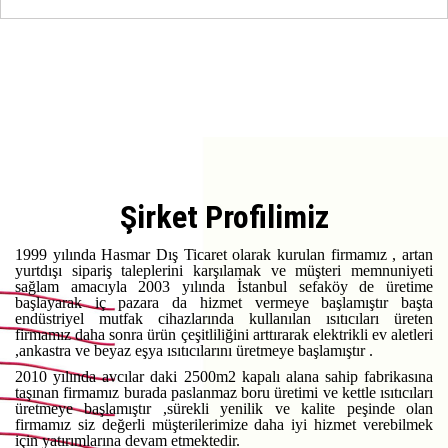
Şirket Profilimiz
1999 yılında Hasmar Dış Ticaret olarak kurulan firmamız , artan
yurtdışı sipariş taleplerini karşılamak ve müşteri memnuniyeti
sağlam amacıyla 2003 yılında İstanbul sefaköy de üretime
başlayarak iç pazara da hizmet vermeye başlamıştır başta
endüstriyel mutfak cihazlarında kullanılan ısıtıcıları üreten
firmamız daha sonra ürün çeşitliliğini arttırarak elektrikli ev aletleri
,ankastra ve beyaz eşya ısıtıcılarını üretmeye başlamıştır .
2010 yılında avcılar daki 2500m2 kapalı alana sahip fabrikasına
taşınan firmamız burada paslanmaz boru üretimi ve kettle ısıtıcıları
üretmeye başlamıştır ,sürekli yenilik ve kalite peşinde olan
firmamız siz değerli müşterilerimize daha iyi hizmet verebilmek
için yatırımlarına devam etmektedir.