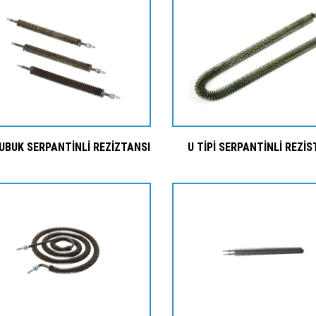
UBUK SERPANTİNLİ REZİZTANSI
U TİPİ SERPANTİNLİ REZİ