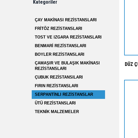
Kategoriler
ÇAY MAKİNASI REZİSTANSLARI
FRİTÖZ REZİSTANSLARI
TOST VE IZGARA REZİSTANSLARI
BENMARİ REZİSTANSLARI
BOYLER REZİSTANSLARI
ÇAMAŞIR VE BULAŞIK MAKİNASI
DÜZ Ç
REZİSTANSLARI
ÇUBUK REZİSTANSILARI
FIRIN REZİSTANSLARI
SERPANTİNLI REZİSTANSLAR
ÜTÜ REZİSTANSLARI
TEKNİK MALZEMELER