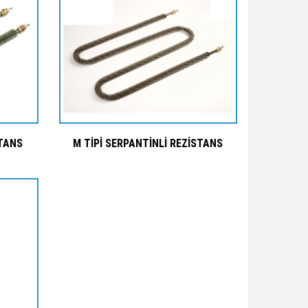
STANS
M TİPİ SERPANTİNLİ REZİSTANS