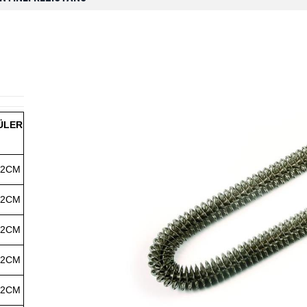
ÜLER
12CM
12CM
12CM
12CM
12CM