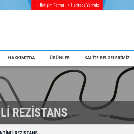
İletişim Formu
Haritada Yerimiz
HAKKIMIZDA
ÜRÜNLER
KALİTE BELGELERİMİZ
NLİ REZİSTANS
ANTİNLİ REZİSTANS