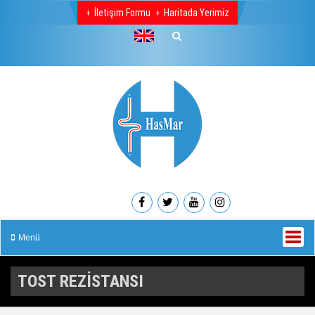
İletişim Formu
Haritada Yerimiz
Menü
TOST REZİSTANSI