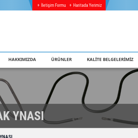
İletişim Formu
Haritada Yerimiz
HAKKIMIZDA
ÜRÜNLER
KALİTE BELGELERİMİZ
K YNASI
YNASI