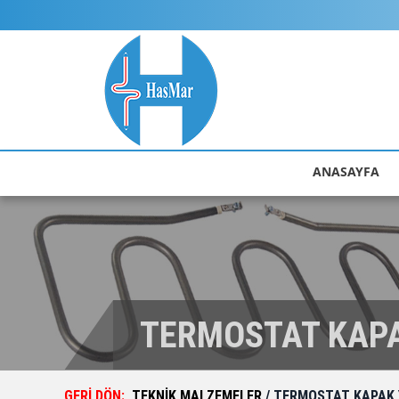
ANASAYFA
TERMOSTAT KAPA
GERİ DÖN:
TEKNİK MALZEMELER
/ TERMOSTAT KAPAK 